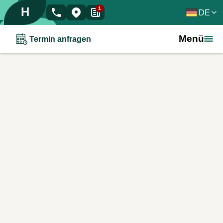
H
1
DE
Menü
Termin anfragen