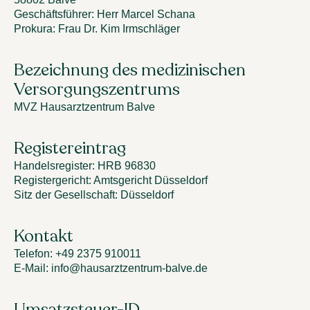
Geschäftsführer
:
Herr Marcel Schana
Prokura
:
Frau Dr. Kim Irmschläger
Bezeichnung des medizinischen
Versorgungszentrums
MVZ Hausarztzentrum Balve
Registereintrag
Handelsregister
:
HRB 96830
Registergericht
:
Amtsgericht Düsseldorf
Sitz der Gesellschaft
:
Düsseldorf
Kontakt
Telefon
:
+49 2375 910011
E-Mail
: info@
hausarztzentrum-balve.de
Umsatzsteuer-ID