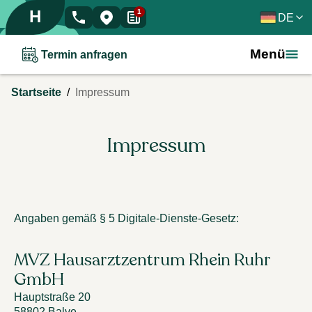
H
1
DE
Menü
Termin anfragen
/
Startseite
Impressum
Impressum
Angaben gemäß § 5 Digitale-Dienste-Gesetz:
MVZ Hausarztzentrum Rhein Ruhr
GmbH
Hauptstraße 20
58802
Balve