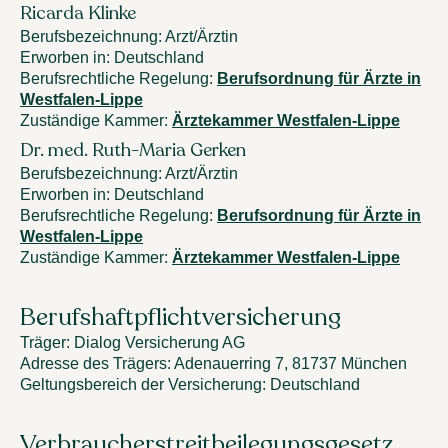
Ricarda Klinke
Berufsbezeichnung
:
Arzt/Ärztin
Erworben in
:
Deutschland
Berufsrechtliche Regelung
:
Berufsordnung für Ärzte in
Westfalen-Lippe
Zuständige Kammer
:
Ärztekammer Westfalen-Lippe
Dr. med. Ruth-Maria Gerken
Berufsbezeichnung
:
Arzt/Ärztin
Erworben in
:
Deutschland
Berufsrechtliche Regelung
:
Berufsordnung für Ärzte in
Westfalen-Lippe
Zuständige Kammer
:
Ärztekammer Westfalen-Lippe
Berufshaftpflichtversicherung
Träger
:
Dialog Versicherung AG
Adresse des Trägers
:
Adenauerring 7, 81737 München
Geltungsbereich der Versicherung: Deutschland
Verbraucherstreitbeilegungsgesetz