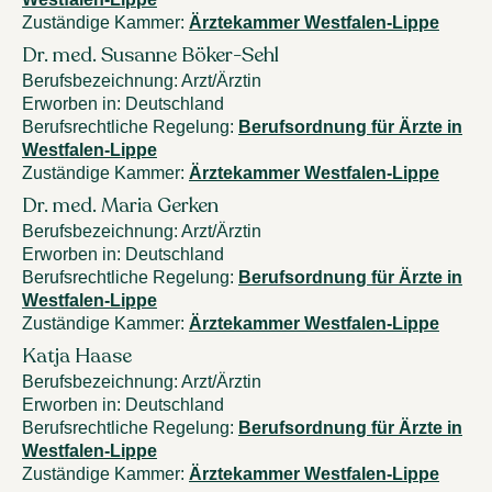
Zuständige Kammer
:
Ärztekammer Westfalen-Lippe
Dr. med. Susanne Böker-Sehl
Berufsbezeichnung
:
Arzt/Ärztin
Erworben in
:
Deutschland
Berufsrechtliche Regelung
:
Berufsordnung für Ärzte in
Westfalen-Lippe
Zuständige Kammer
:
Ärztekammer Westfalen-Lippe
Dr. med. Maria Gerken
Berufsbezeichnung
:
Arzt/Ärztin
Erworben in
:
Deutschland
Berufsrechtliche Regelung
:
Berufsordnung für Ärzte in
Westfalen-Lippe
Zuständige Kammer
:
Ärztekammer Westfalen-Lippe
Katja Haase
Berufsbezeichnung
:
Arzt/Ärztin
Erworben in
:
Deutschland
Berufsrechtliche Regelung
:
Berufsordnung für Ärzte in
Westfalen-Lippe
Zuständige Kammer
:
Ärztekammer Westfalen-Lippe