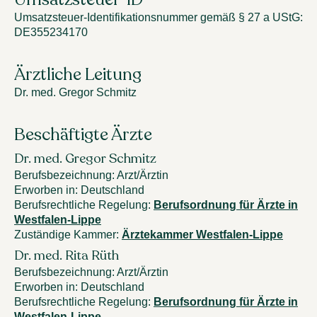
Umsatzsteuer-Identifikationsnummer gemäß § 27 a UStG
:
DE355234170
Ärztliche Leitung
Dr. med. Gregor Schmitz
Beschäftigte Ärzte
Dr. med. Gregor Schmitz
Berufsbezeichnung
:
Arzt/Ärztin
Erworben in
:
Deutschland
Berufsrechtliche Regelung
:
Berufsordnung für Ärzte in
Westfalen-Lippe
Zuständige Kammer
:
Ärztekammer Westfalen-Lippe
Dr. med. Rita Rüth
Berufsbezeichnung
:
Arzt/Ärztin
Erworben in
:
Deutschland
Berufsrechtliche Regelung
:
Berufsordnung für Ärzte in
Westfalen-Lippe