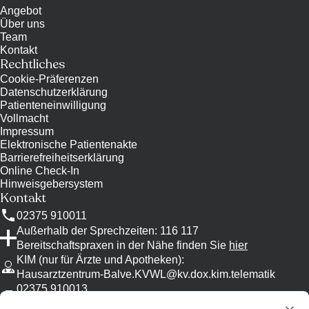
Angebot
Über uns
Team
Kontakt
Rechtliches
Cookie-Präferenzen
Datenschutzerklärung
Patienteneinwilligung
Vollmacht
Impressum
Elektronische Patientenakte
Barrierefreiheitserklärung
Online Check-In
Hinweisgebersystem
Kontakt
02375 910011
Außerhalb der Sprechzeiten: 116 117
Bereitschaftspraxen in der Nähe finden Sie
hier
KIM (nur für Ärzte und Apotheken)
:
Hausarztzentrum-Balve.KVWL@kv.dox.kim.telematik
02375 910013
Bitte nutzen Sie KIM, wenn möglich.